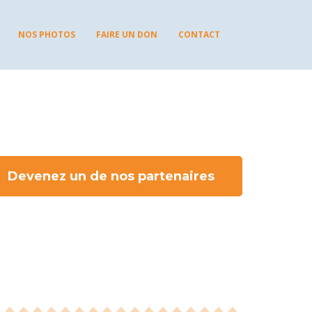
NOS PHOTOS
FAIRE UN DON
CONTACT
Devenez un de nos partenaires