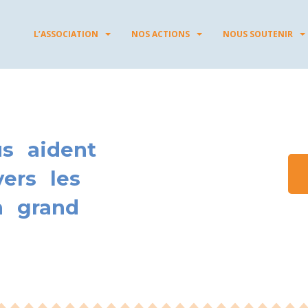
L’ASSOCIATION
NOS ACTIONS
NOUS SOUTENIR
s aident
ers les
n grand