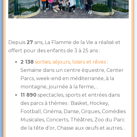
Depuis
27
ans, La Flamme de la Vie a réalisé et
offert pour des enfants de 3 à 25 ans :
2 138
sorties, séjours, loisirs et rêves
:
Semaine dans un centre équestre, Center
Parcs, week-end en méditerranée, à la
montagne, journée à la ferme,…
11 890
spectacles, sports et entrées dans
des parcs à thèmes : Basket, Hockey,
Football, Cinéma, Danse, Cirques, Comédies
Musicales, Concerts, Théâtres, Zoo du Parc
de la tête d’or, Chasse aux œufs et autres…