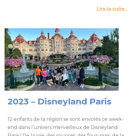
Lire la suite...
2023 – Disneyland Paris
12 enfants de la région se sont envolés ce week-
end dans l’univers merveilleux de Disneyland
Paris ! De la joie, des sourires, des fous-rires, de la