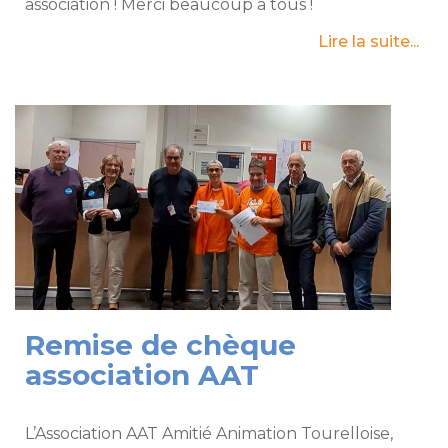
association ! Merci beaucoup a tous !
Lire la suite...
Remise de chèque
association AAT
L’Association AAT Amitié Animation Tourelloise,