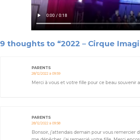
9 thoughts to “2022 – Cirque Imag
PARENTS
28/12/2022 à 09:59
Merci à vous et votre fille pour ce beau souveni
PARENTS
28/12/2022 à 09:58
Bonsoir, j’attendais demain pour vous remercier 
me dépêcher, j’ai remercié votre fille. Merci enco