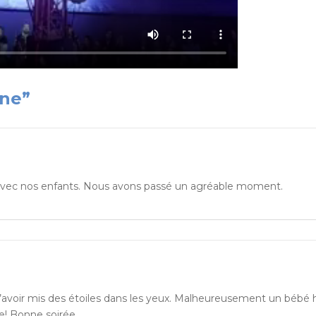
ine”
r avec nos enfants. Nous avons passé un agréable moment.
d’avoir mis des étoiles dans les yeux. Malheureusement un bébé 
re! Bonne soirée