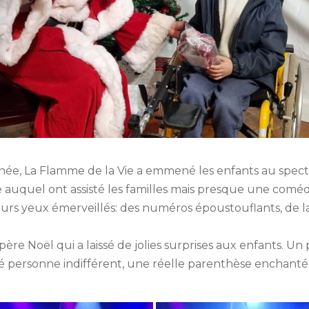
née, La Flamme de la Vie a emmené les enfants au spect
e auquel ont assisté les familles mais presque une coméd
 leurs yeux émerveillés: des numéros époustouflants, de 
père Noël qui a laissé de jolies surprises aux enfants. Un
ssé personne indifférent, une réelle parenthèse enchantée