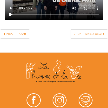
2022 – Ubisoft
2022 – Défile & Rêve