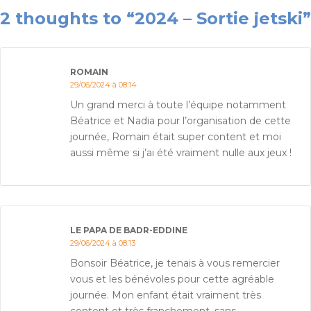
2 thoughts to “2024 – Sortie jetski”
ROMAIN
29/06/2024 à 08:14
Un grand merci à toute l’équipe notamment
Béatrice et Nadia pour l’organisation de cette
journée, Romain était super content et moi
aussi même si j’ai été vraiment nulle aux jeux !
LE PAPA DE BADR-EDDINE
29/06/2024 à 08:13
Bonsoir Béatrice, je tenais à vous remercier
vous et les bénévoles pour cette agréable
journée. Mon enfant était vraiment très
content et très franchement, sans