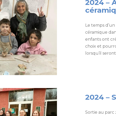
2024 – 
cérami
Le temps d’un 
céramique dans
enfants ont cr
choix et pourro
lorsqu’il seront
2024 – 
Sortie au parc