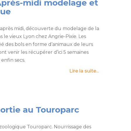
Après-midi modelage et
que
après midi, découverte du modelage de la
 le vieux Lyon chez Angrie-Pixie. Les
éé des bols en forme d’animaux de leurs
nt venir les récupérer d’ici 5 semaines
 enfin secs.
Lire la suite...
Sortie au Touroparc
 zoologique Touroparc. Nourrissage des