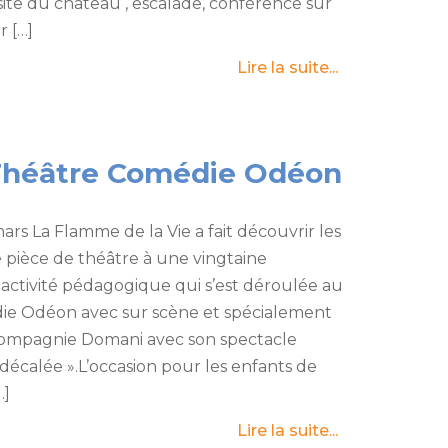
isite du château , escalade, conférence sur
r […]
Lire la suite...
Théâtre Comédie Odéon
rs La Flamme de la Vie a fait découvrir les
e pièce de théâtre à une vingtaine
 activité pédagogique qui s’est déroulée au
ie Odéon avec sur scène et spécialement
compagnie Domani avec son spectacle
décalée ».L’occasion pour les enfants de
…]
Lire la suite...