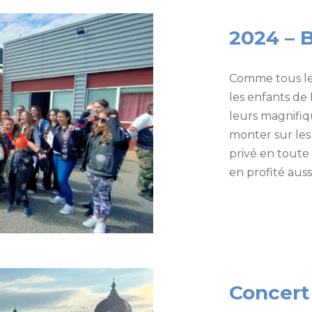
2024 – 
Comme tous les
les enfants de
leurs magnifiq
monter sur les
privé en toute
en profité aussi
Concert 