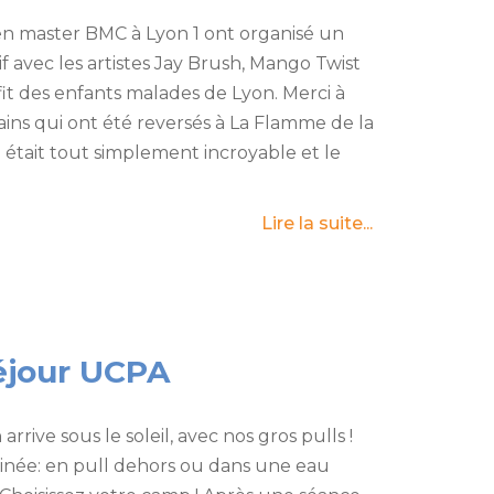
en master BMC à Lyon 1 ont organisé un
if avec les artistes Jay Brush, Mango Twist
fit des enfants malades de Lyon. Merci à
ains qui ont été reversés à La Flamme de la
 était tout simplement incroyable et le
Lire la suite...
éjour UCPA
arrive sous le soleil, avec nos gros pulls !
tinée: en pull dehors ou dans une eau