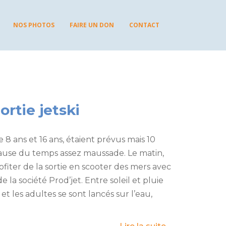
NOS PHOTOS
FAIRE UN DON
CONTACT
ortie jetski
e 8 ans et 16 ans, étaient prévus mais 10
ause du temps assez maussade. Le matin,
fiter de la sortie en scooter des mers avec
e la société Prod’jet. Entre soleil et pluie
 et les adultes se sont lancés sur l’eau,