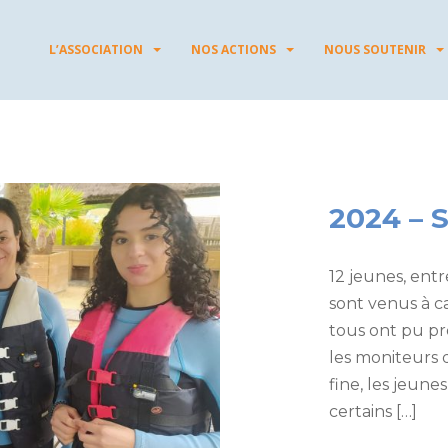
L’ASSOCIATION
NOS ACTIONS
NOUS SOUTENIR
2024 – S
12 jeunes, entr
sont venus à c
tous ont pu pro
les moniteurs d
fine, les jeunes
certains […]