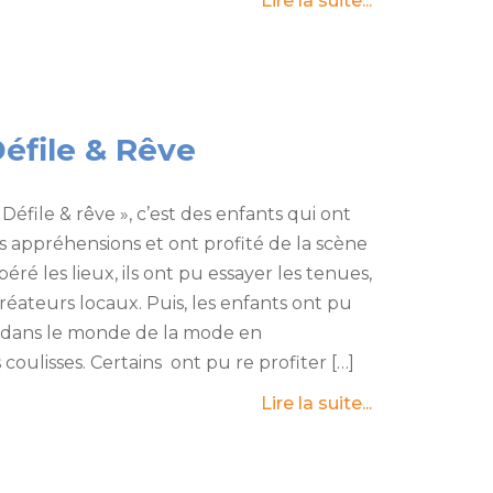
Lire la suite...
éfile & Rêve
éfile & rêve », c’est des enfants qui ont
 appréhensions et ont profité de la scène
péré les lieux, ils ont pu essayer les tenues,
créateurs locaux. Puis, les enfants ont pu
dans le monde de la mode en
coulisses. Certains ont pu re profiter […]
Lire la suite...