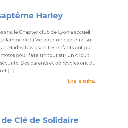
Baptême Harley
 ans, le Chapter club de Lyon a accueilli
 Laflamme de la Vie pour un baptême sur
ues Harley Davidson. Les enfants ont pu
 motos pour faire un tour sur un circuit
 sécurité. Des parents et bénévoles ont pu
 et […]
Lire la suite...
de Clé de Solidaire