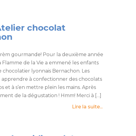
telier chocolat
hon
prèm gourmande! Pour la deuxième année
a Flamme de la Vie a emmené les enfants
e chocolatier lyonnais Bernachon. Les
 apprendre à confectionner des chocolats
 et à s’en mettre plein les mains. Après
ment de la dégustation ! Hmm! Merci à […]
Lire la suite...