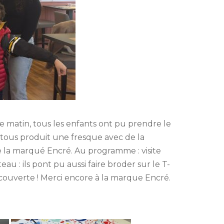
Le matin, tous les enfants ont pu prendre le
s tous produit une fresque avec de la
de la marqué Encré. Au programme : visite
u : ils pont pu aussi faire broder sur le T-
découverte ! Merci encore à la marque Encré.