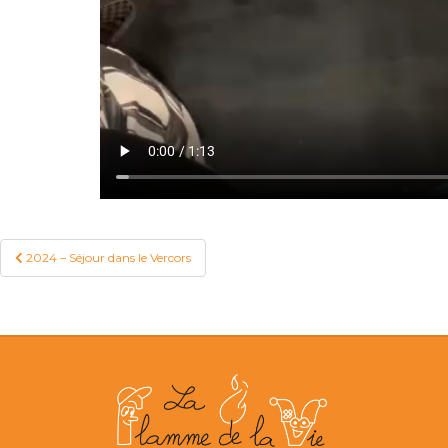
2024 – Séjour dans le Vercors