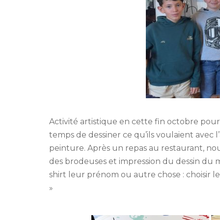
Activité artistique en cette fin octobre pou
temps de dessiner ce qu’ils voulaient avec l
peinture. Après un repas au restaurant, nou
des brodeuses et impression du dessin du mat
shirt leur prénom ou autre chose : choisir l
»