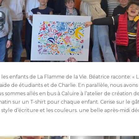
r les enfants de La Flamme de la Vie. Béatrice raconte: « 
’aide de étudiants et de Charlie. En parallèle, nous avon
s sommes allés en bus à Caluire à l’atelier de création 
in sur un T-shirt pour chaque enfant. Cerise sur le gâtea
e style d’écriture et les couleurs. une belle après-midi 