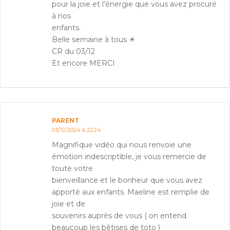
pour la joie et l’énergie que vous avez procuré
à nos
enfants.
Belle semaine à tous ☀
CR du 03/12
Et encore MERCI
PARENT
03/12/2024 à 22:24
Magnifique vidéo qui nous renvoie une
émotion indescriptible, je vous remercie de
toute votre
bienveillance et le bonheur que vous avez
apporté aux enfants. Maeline est remplie de
joie et de
souvenirs auprès de vous ( on entend
beaucoup les bêtises de toto )