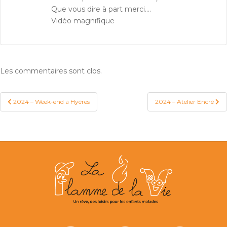
Que vous dire à part merci….
Vidéo magnifique
Les commentaires sont clos.
2024 – Week-end à Hyères
2024 – Atelier Encré