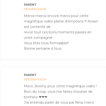
PARENT
03/12/2024 à 22:26
Merciii merciii encore mercii pour cette
magnifique vidéo pleine d’émotions !!! Arwen
est contente de
revoir tout ces bons moments passés en
votre compagnie
Vous êtes tous formidable!!
Bonne semaine à tous
PARENT
03/12/2024 à 22:24
Merci Jérémy pour cette magnifique vidéo !
Bon, du coup, vous me faites chouiner de
bonheur ❤❤❤
J’ai entendu parler de vous par Nina, merci