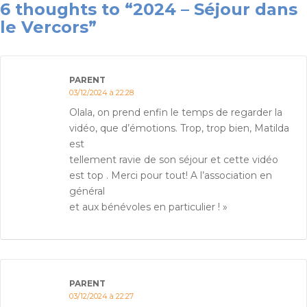
6 thoughts to “2024 – Séjour dans
le Vercors”
PARENT
03/12/2024 à 22:28
Olala, on prend enfin le temps de regarder la
vidéo, que d’émotions. Trop, trop bien, Matilda
est
tellement ravie de son séjour et cette vidéo
est top . Merci pour tout! A l’association en
général
et aux bénévoles en particulier ! »
PARENT
03/12/2024 à 22:27